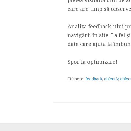
care are timp să observe 
Analiza feedback-ului pri
navigării în site. La fel
date care ajuta la îmbun
Spor la optimizare!
Etichete:
feedback
,
obiectiv
,
obiec