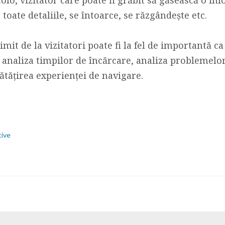
toate detaliile, se întoarce, se răzgândește etc.
mit de la vizitatori poate fi la fel de importantă ca 
 și analiza timpilor de încărcare, analiza problemelor
ătățirea experienței de navigare.
tive