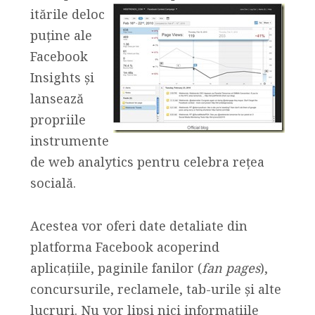
itările deloc
puține ale
Facebook
Insights și
lansează
propriile
instrumente
de web analytics pentru celebra rețea
socială.
Acestea vor oferi date detaliate din
platforma Facebook acoperind
aplicațiile, paginile fanilor (
fan pages
),
concursurile, reclamele, tab-urile și alte
lucruri. Nu vor lipsi nici informațiile