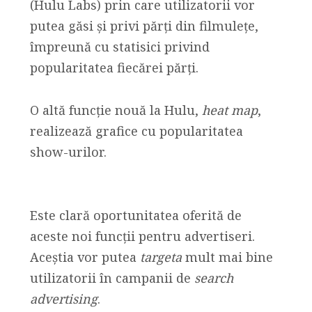
(Hulu Labs) prin care utilizatorii vor
putea găsi și privi părți din filmulețe,
împreună cu statisici privind
popularitatea fiecărei părți.
O altă funcție nouă la Hulu,
heat map
,
realizează grafice cu popularitatea
show-urilor.
Este clară oportunitatea oferită de
aceste noi funcții pentru advertiseri.
Aceștia vor putea
targeta
mult mai bine
utilizatorii în campanii de
search
advertising
.