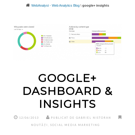
WebAnalyst - Web Analytics Blog
\
google+ insights
GOOGLE+
DASHBOARD &
INSIGHTS
12/06/2013
PUBLICAT DE GABRIEL NISTORAN
NOUTĂȚI
,
SOCIAL MEDIA MARKETING