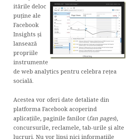
itările deloc
puține ale
Facebook
Insights și
lansează
propriile
instrumente
de web analytics pentru celebra rețea
socială.
Acestea vor oferi date detaliate din
platforma Facebook acoperind
aplicațiile, paginile fanilor (
fan pages
),
concursurile, reclamele, tab-urile și alte
lucruri. Nu vor lipsi nici informațiile