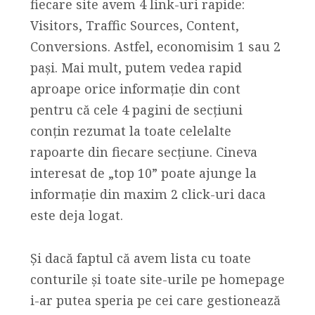
fiecare site avem 4 link-uri rapide:
Visitors, Traffic Sources, Content,
Conversions. Astfel, economisim 1 sau 2
pași. Mai mult, putem vedea rapid
aproape orice informație din cont
pentru că cele 4 pagini de secțiuni
conțin rezumat la toate celelalte
rapoarte din fiecare secțiune. Cineva
interesat de „top 10” poate ajunge la
informație din maxim 2 click-uri daca
este deja logat.
Și dacă faptul că avem lista cu toate
conturile și toate site-urile pe homepage
i-ar putea speria pe cei care gestionează