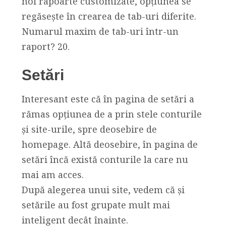
noi rapoarte customizate, opțiunea se
regăsește în crearea de tab-uri diferite.
Numarul maxim de tab-uri într-un
raport? 20.
Setări
Interesant este că în pagina de setări a
rămas opțiunea de a prin stele conturile
și site-urile, spre deosebire de
homepage. Altă deosebire, în pagina de
setări încă există conturile la care nu
mai am acces.
După alegerea unui site, vedem că și
setările au fost grupate mult mai
inteligent decât înainte.