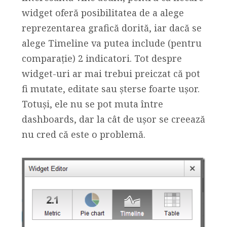
widget oferă posibilitatea de a alege
reprezentarea grafică dorită, iar dacă se
alege Timeline va putea include (pentru
comparație) 2 indicatori. Tot despre
widget-uri ar mai trebui preiczat că pot
fi mutate, editate sau șterse foarte ușor.
Totuși, ele nu se pot muta între
dashboards, dar la cât de ușor se creează
nu cred că este o problemă.