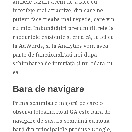
ambele cazuri avem de-a face cu
interfețe mai atractive, din care ne
putem face treaba mai repede, care vin
cu mici îmbunătățiri precum filtrele la
rapoartele existente și cred că, la fel ca
la AdWords, și la Analytics vom avea
parte de funcționalități noi după
schimbarea de interfață și nu odată cu
ea.
Bara de navigare
Prima schimbare majoră pe care o
observi folosind noul GA este bara de
navigare de sus. Ea seamănă cu noua
bară din principalele produse Google,