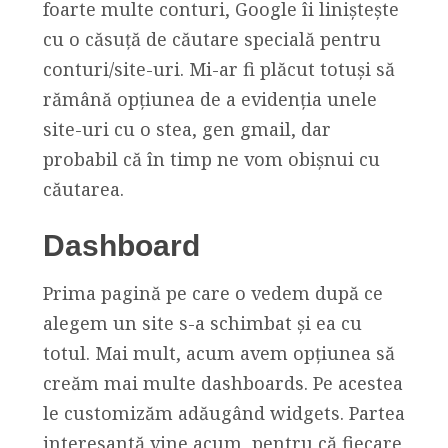
foarte multe conturi, Google îi liniștește
cu o căsuță de căutare specială pentru
conturi/site-uri. Mi-ar fi plăcut totuși să
rămână opțiunea de a evidenția unele
site-uri cu o stea, gen gmail, dar
probabil că în timp ne vom obișnui cu
căutarea.
Dashboard
Prima pagină pe care o vedem după ce
alegem un site s-a schimbat și ea cu
totul. Mai mult, acum avem opțiunea să
creăm mai multe dashboards. Pe acestea
le customizăm adăugând widgets. Partea
interesantă vine acum, pentru că fiecare