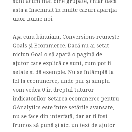
sunt acum mai bine grupate, chiar dacă
asta a însemnat în multe cazuri apariția
unor nume noi.
Așa cum bănuiam, Conversions reunește
Goals și Ecommerce. Dacă nu ai setat
niciun Goal o să apară o pagină de
ajutor care explică ce sunt, cum pot fi
setate și dă exemple. Nu se întâmplă la
fel la ecommerce, unde pur și simplu
vom vedea 0 în dreptul tuturor
indicatorilor. Setarea ecommerce pentru
GAnalytics este între setările avansate,
nu se face din interfață, dar ar fi fost
frumos să pună și aici un text de ajutor