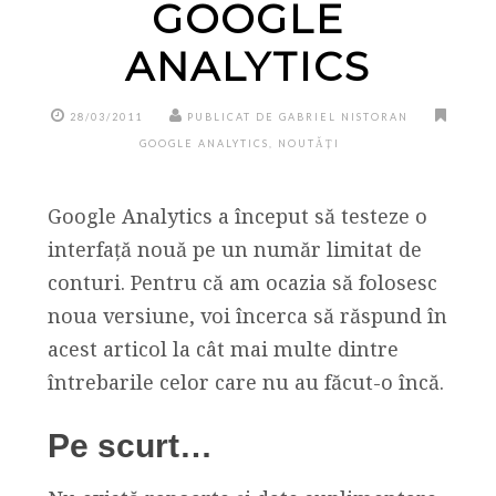
GOOGLE
ANALYTICS
28/03/2011
PUBLICAT DE GABRIEL NISTORAN
GOOGLE ANALYTICS
,
NOUTĂȚI
Google Analytics a început să testeze o
interfață nouă pe un număr limitat de
conturi. Pentru că am ocazia să folosesc
noua versiune, voi încerca să răspund în
acest articol la cât mai multe dintre
întrebarile celor care nu au făcut-o încă.
Pe scurt…