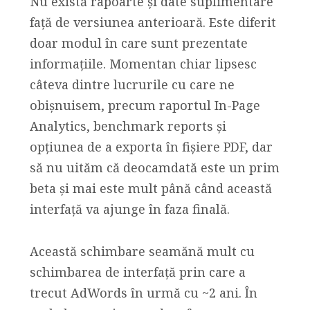
Nu există rapoarte și date suplimentare
față de versiunea anterioară. Este diferit
doar modul în care sunt prezentate
informațiile. Momentan chiar lipsesc
câteva dintre lucrurile cu care ne
obișnuisem, precum raportul In-Page
Analytics, benchmark reports și
opțiunea de a exporta în fișiere PDF, dar
să nu uităm că deocamdată este un prim
beta și mai este mult până când această
interfață va ajunge în faza finală.
Această schimbare seamănă mult cu
schimbarea de interfață prin care a
trecut AdWords în urmă cu ~2 ani. În