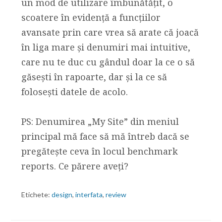
un mod de utilizare îmbunătățit, o
scoatere în evidență a funcțiilor
avansate prin care vrea să arate că joacă
în liga mare și denumiri mai intuitive,
care nu te duc cu gândul doar la ce o să
găsești în rapoarte, dar și la ce să
folosești datele de acolo.
PS: Denumirea „My Site” din meniul
principal mă face să mă întreb dacă se
pregătește ceva în locul benchmark
reports. Ce părere aveți?
Etichete:
design
,
interfata
,
review