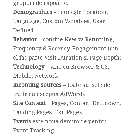
grupuri de rapoarte:
Demographics
– reunește Location,
Language, Custom Variables, User
Defined
Behavior
– conține New vs Returning,
Frequency & Recency, Engagement (din
el fac parte Visit Duration și Page Depth)
Technology
– vine cu Browser & OS,
Mobile, Network
Incoming Sources
– toate sursele de
trafic cu excepția AdWords
Site Content
– Pages, Content Drilldown,
Landing Pages, Exit Pages
Events
este noua denumire pentru
Event Tracking