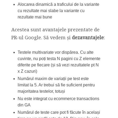
Alocarea dinamică a traficului de la variante
cu rezultate mai slabe la variante cu
rezultate mai bune
Acestea sunt avantajele prezentate de
PR-ul Google. Să vedem și
dezavantajele
:
Testele multivariate vor dispărea. Cu alte
cuvinte, nu poți testa N pagini cu Z elemente
diferite pe fiecare (și să vezi rezultatele pt N
x Z cazuri)
Numărul maxim de variații pe test este
limitat la 5. Ar trebui să fie suficient pentru
majoritatea testelor, totuși
Nu este integrat cu ecommerce transactions
din GA
Numărul de teste care pot fi făcute în același