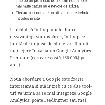
timp pe un profil este de 12. Din nou, în cele
mai mute cazuri nu e nevoie de atâtea
Fiecare test nou are un alt script care trebuie
introdus în site
Probabil că în timp unele dintre
dezavantaje vor dispărea, în timp ce
limitările impuse de altele vor fi mult
mai lejere în varianta Google Analytics
Premium (cea care costă 150.000$ pe
an…).
Noua abordare a Google este foarte
interesantă și mă întreb cu ce alte tool-
uri va urma să se mai integreze Google
Analytics; poate Feedburner sau mai