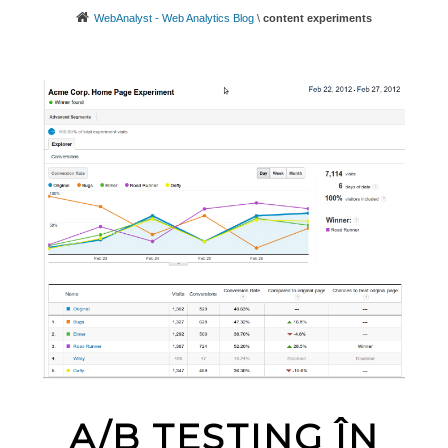
WebAnalyst - Web Analytics Blog
\
content experiments
A/B TESTING ÎN