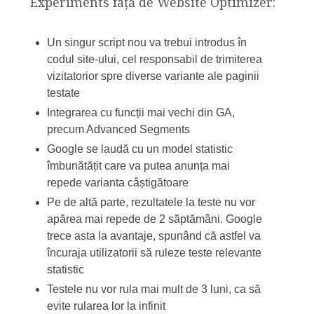
Experiments față de Website Optimizer:
Un singur script nou va trebui introdus în
codul site-ului, cel responsabil de trimiterea
vizitatorior spre diverse variante ale paginii
testate
Integrarea cu funcții mai vechi din GA,
precum Advanced Segments
Google se laudă cu un model statistic
îmbunătățit care va putea anunța mai
repede varianta câștigătoare
Pe de altă parte, rezultatele la teste nu vor
apărea mai repede de 2 săptămâni. Google
trece asta la avantaje, spunând că astfel va
încuraja utilizatorii să ruleze teste relevante
statistic
Testele nu vor rula mai mult de 3 luni, ca să
evite rularea lor la infinit