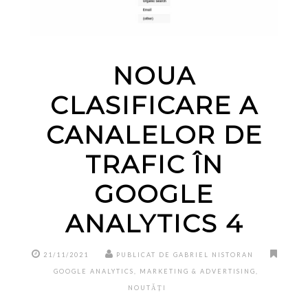
NOUA
CLASIFICARE A
CANALELOR DE
TRAFIC ÎN
GOOGLE
ANALYTICS 4
21/11/2021
PUBLICAT DE GABRIEL NISTORAN
GOOGLE ANALYTICS
,
MARKETING & ADVERTISING
,
NOUTĂȚI