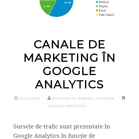
CANALE DE
MARKETING ÎN
GOOGLE
ANALYTICS
27/11/2015
PUBLICAT DE GABRIEL NISTORAN
GOOGLE ANALYTICS
Sursele de trafic sunt prezentate în
Google Analytics în funcție de