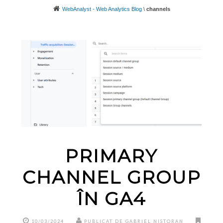
WebAnalyst - Web Analytics Blog
\
channels
PRIMARY
CHANNEL GROUP
ÎN GA4
10/03/2024
PUBLICAT DE GABRIEL NISTORAN