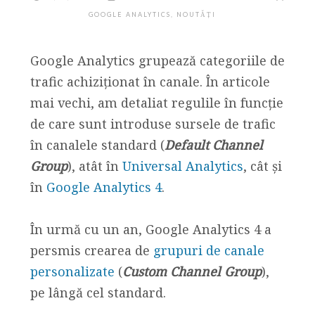
GOOGLE ANALYTICS
,
NOUTĂȚI
Google Analytics grupează categoriile de
trafic achiziționat în canale. În articole
mai vechi, am detaliat regulile în funcție
de care sunt introduse sursele de trafic
în canalele standard (
Default Channel
Group
), atât în
Universal Analytics
, cât și
în
Google Analytics 4
.
În urmă cu un an, Google Analytics 4 a
persmis crearea de
grupuri de canale
personalizate
(
Custom Channel Group
),
pe lângă cel standard.