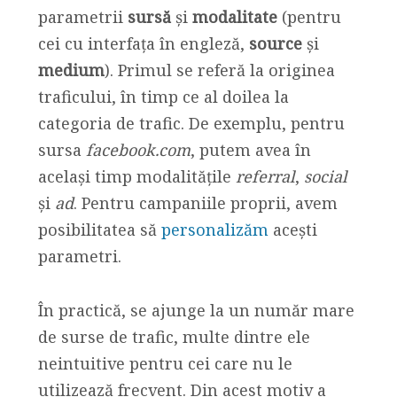
parametrii
sursă
și
modalitate
(pentru
cei cu interfața în engleză,
source
și
medium
). Primul se referă la originea
traficului, în timp ce al doilea la
categoria de trafic. De exemplu, pentru
sursa
facebook.com
, putem avea în
același timp modalitățile
referral
,
social
și
ad
. Pentru campaniile proprii, avem
posibilitatea să
personalizăm
acești
parametri.
În practică, se ajunge la un număr mare
de surse de trafic, multe dintre ele
neintuitive pentru cei care nu le
utilizează frecvent. Din acest motiv a