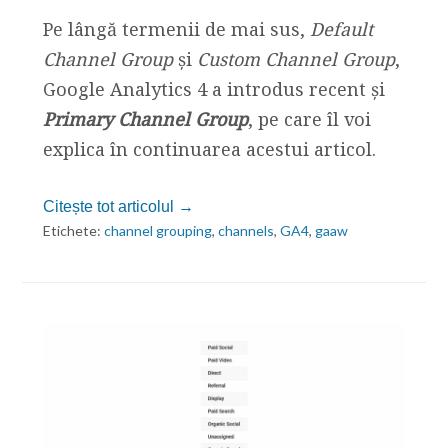
Pe lângă termenii de mai sus,
Default
Channel Group
și
Custom Channel Group
,
Google Analytics 4 a introdus recent și
Primary Channel Group
, pe care îl voi
explica în continuarea acestui articol.
Citește tot articolul →
Etichete:
channel grouping
,
channels
,
GA4
,
gaaw