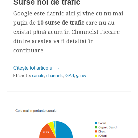
Surse noi de trafic
Google este darnic aici și vine cu nu mai
puțin de
10 surse de trafic
care nu au
existat până acum în Channels! Fiecare
dintre acestea va fi detaliat în
continuare.
Citește tot articolul →
Etichete:
canale
,
channels
,
GA4
,
gaaw