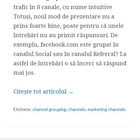
trafic în 8 canale, cu nume intuitive
Totuși, noul mod de prezentare nu a
prins foarte bine, poate pentru că unele
întrebări nu au primit răspunsuri. De
exemplu, facebook.com este grupat în
canalul Social sau în canalul Referral? La
astfel de întrebări o să încerc să răspund
mai jos.
Citește tot articolul →
Etichete:
channel grouping
,
channels
,
marketing channels