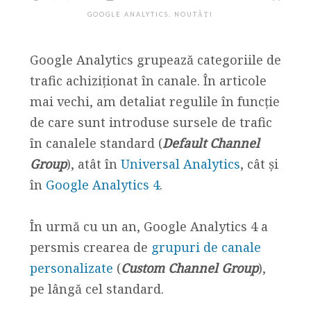
GOOGLE ANALYTICS
,
NOUTĂȚI
Google Analytics grupează categoriile de
trafic achiziționat în canale. În articole
mai vechi, am detaliat regulile în funcție
de care sunt introduse sursele de trafic
în canalele standard (
Default Channel
Group
), atât în
Universal Analytics
, cât și
în
Google Analytics 4
.
În urmă cu un an, Google Analytics 4 a
persmis crearea de
grupuri de canale
personalizate
(
Custom Channel Group
),
pe lângă cel standard.