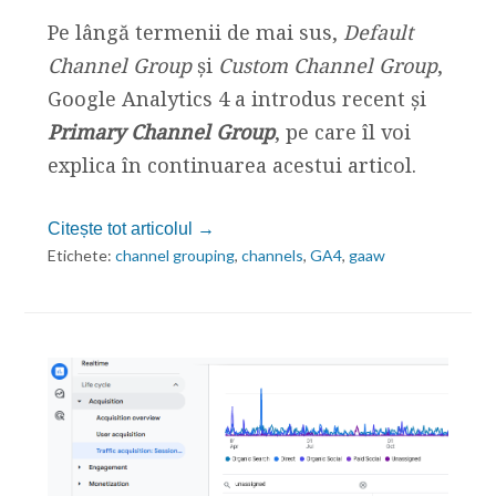
Pe lângă termenii de mai sus,
Default
Channel Group
și
Custom Channel Group
,
Google Analytics 4 a introdus recent și
Primary Channel Group
, pe care îl voi
explica în continuarea acestui articol.
Citește tot articolul →
Etichete:
channel grouping
,
channels
,
GA4
,
gaaw