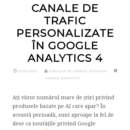
CANALE DE
TRAFIC
PERSONALIZATE
ÎN GOOGLE
ANALYTICS 4
23/03/2023
PUBLICAT DE GABRIEL NISTORAN
GOOGLE ANALYTICS
Ați văzut numărul mare de știri privind
produsele bazate pe AI care apar? În
această perioadă, sunt aproape la fel de
dese ca noutățile privind Google