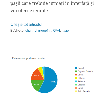
pașii care trebuie urmați în interfață și
voi oferi exemple.
Citește tot articolul →
Etichete:
channel grouping
,
GA4
,
gaaw