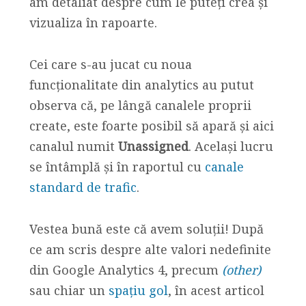
am detaliat despre cum le puteți crea și
vizualiza în rapoarte.
Cei care s-au jucat cu noua
funcționalitate din analytics au putut
observa că, pe lângă canalele proprii
create, este foarte posibil să apară și aici
canalul numit
Unassigned
. Același lucru
se întâmplă și în raportul cu
canale
standard de trafic
.
Vestea bună este că avem soluții! După
ce am scris despre alte valori nedefinite
din Google Analytics 4, precum
(other)
sau chiar un
spațiu gol
, în acest articol