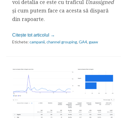
voi detalia ce este cu traficul
Unassigned
și cum putem face ca acesta să dispară
din rapoarte.
Citește tot articolul →
Etichete:
campanii
,
channel grouping
,
GA4
,
gaaw