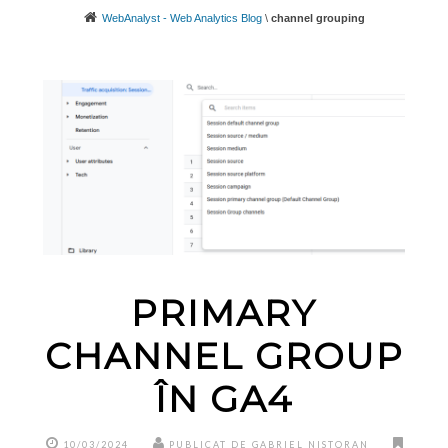
WebAnalyst - Web Analytics Blog
\
channel grouping
PRIMARY
CHANNEL GROUP
ÎN GA4
10/03/2024
PUBLICAT DE GABRIEL NISTORAN