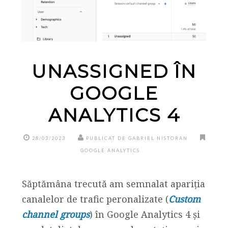
UNASSIGNED ÎN
GOOGLE
ANALYTICS 4
28/03/2023
PUBLICAT DE GABRIEL NISTORAN
GOOGLE ANALYTICS
Săptămâna trecută am semnalat apariția
canalelor de trafic peronalizate (
Custom
channel groups
) în Google Analytics 4 și