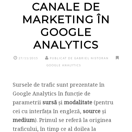
CANALE DE
MARKETING ÎN
GOOGLE
ANALYTICS
27/11/2015
PUBLICAT DE GABRIEL NISTORAN
GOOGLE ANALYTICS
Sursele de trafic sunt prezentate în
Google Analytics în funcție de
parametrii
sursă
și
modalitate
(pentru
cei cu interfața în engleză,
source
și
medium
). Primul se referă la originea
traficului, în timp ce al doilea la