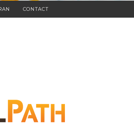
RAN
CONTACT