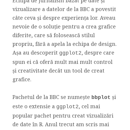
Echipa de jurnalism bazat pe date și
vizualizare a datelor de la BBC a povestit
câte ceva și despre experiența lor. Aveau
nevoie de o soluție pentru a crea grafice
diferite, care să folosească stilul
propriu, fără a apela la echipa de design.
Așa au descoperit
, despre care
ggplot2
spun ei că oferă mult mai mult control
și creativitate decât un tool de creat
grafice.
Pachetul de la BBC se numește
și
bbplot
este o extensie a
, cel mai
ggplot2
popular pachet pentru creat vizualizări
de date în R. Anul trecut am scris mai