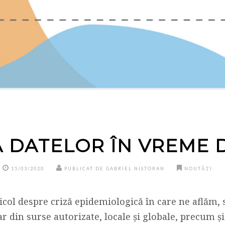
 DATELOR ÎN VREME 
15/03/2020
PUBLICAT DE GABRIEL NISTORAN
NOUTĂȚI
ticol despre criză epidemiologică în care ne aflăm, 
 din surse autorizate, locale și globale, precum și 