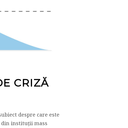
DE CRIZĂ
subiect despre care este
din instituții mass