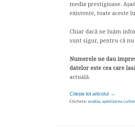
media prestigioase. Așad
existente, toate aceste 
Chiar dacă ne luăm infor
sunt sigur, pentru că nu 
Numerele ne dau impresia
datelor este cea care las
actuală.
Citește tot articolul →
Etichete:
analiza
,
aplatizarea curbei