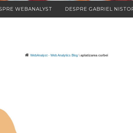
SPRE WEBANALYST
DESPRE GABRIEL NISTO
WebAnalyst - Web Analytics Blog
\
aplatizarea curbei