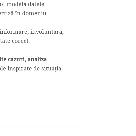
voi modela datele
ertiză în domeniu.
zinformare, involuntară,
tate corect.
te cazuri, analiza
le inspirate de situația