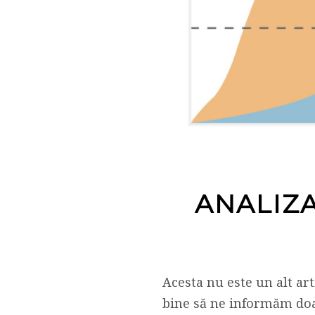
ANALIZA
Acesta nu este un alt ar
bine să ne informăm doar