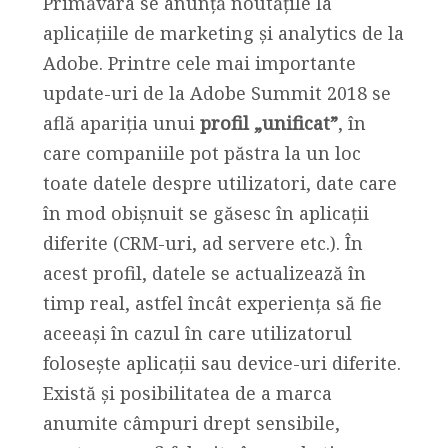
Primăvara se anunță noutățile la
aplicațiile de marketing și analytics de la
Adobe. Printre cele mai importante
update-uri de la Adobe Summit 2018 se
află apariția unui
profil „unificat”
, în
care companiile pot păstra la un loc
toate datele despre utilizatori, date care
în mod obișnuit se găsesc în aplicații
diferite (CRM-uri, ad servere etc.). În
acest profil, datele se actualizează în
timp real, astfel încât experiența să fie
aceeași în cazul în care utilizatorul
folosește aplicații sau device-uri diferite.
Există și posibilitatea de a marca
anumite câmpuri drept sensibile,