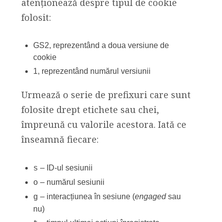
atenționează despre tipul de cookie
folosit:
GS2, reprezentând a doua versiune de
cookie
1, reprezentând numărul versiunii
Urmează o serie de prefixuri care sunt
folosite drept etichete sau chei,
împreună cu valorile acestora. Iată ce
înseamnă fiecare:
– ID-ul sesiunii
s
– numărul sesiunii
o
– interacțiunea în sesiune (
engaged
sau
g
nu)