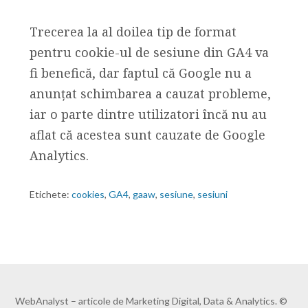
Trecerea la al doilea tip de format
pentru cookie-ul de sesiune din GA4 va
fi benefică, dar faptul că Google nu a
anunțat schimbarea a cauzat probleme,
iar o parte dintre utilizatori încă nu au
aflat că acestea sunt cauzate de Google
Analytics.
Etichete:
cookies
,
GA4
,
gaaw
,
sesiune
,
sesiuni
WebAnalyst – articole de Marketing Digital, Data & Analytics. ©