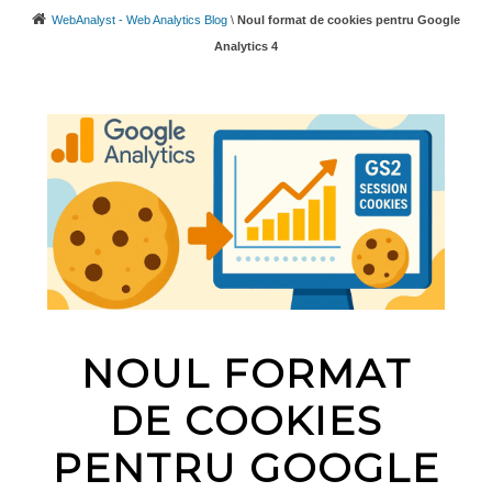
WebAnalyst - Web Analytics Blog
\
Noul format de cookies pentru Google
Analytics 4
NOUL FORMAT
DE COOKIES
PENTRU GOOGLE