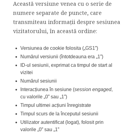
Această versiune venea cu o serie de
numere separate de puncte, care
transmiteau informații despre sesiunea
vizitatorului, în această ordine:
Versiunea de cookie folosita („GS1”)
Numărul versiunii (întotdeauna era „1”)
ID-ul sesiunii, exprimat ca timpul de start al
vizitei
Numărul sesiunii
Interacțiunea în sesiune (
session engaged
,
cu valorile „0” sau „1”)
Timpul ultimei acțiuni înregistrate
Timpul scurs de la începutul sesiunii
Utilizator autentificat (logat), folosit prin
valorile „0” sau „1”