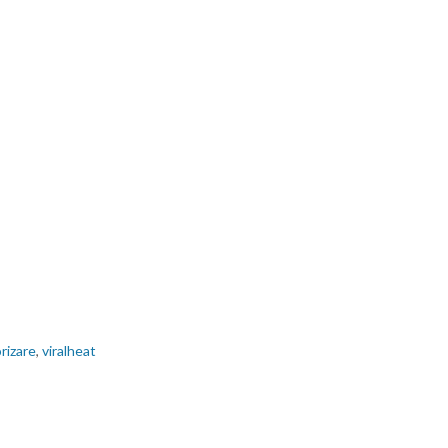
rizare
,
viralheat