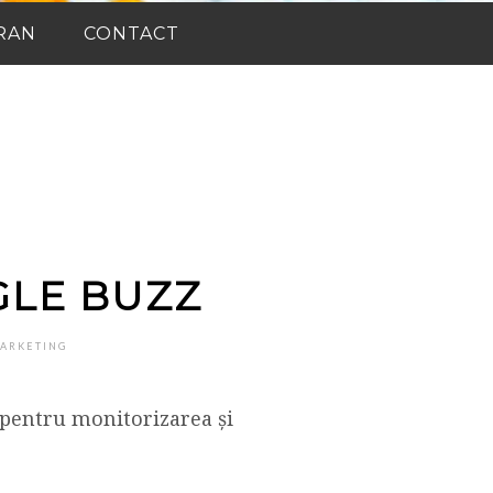
RAN
CONTACT
GLE BUZZ
MARKETING
 pentru monitorizarea și