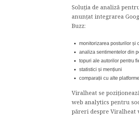
Soluția de analiză pentr
anunțat integrarea Googl
Buzz:
monitorizarea posturilor și 
analiza sentimentelor din 
topuri ale autorilor pentru 
statistici și mențiuni
comparații cu alte platform
Viralheat se poziționeaz
web analytics pentru soci
păreri despre Viralheat