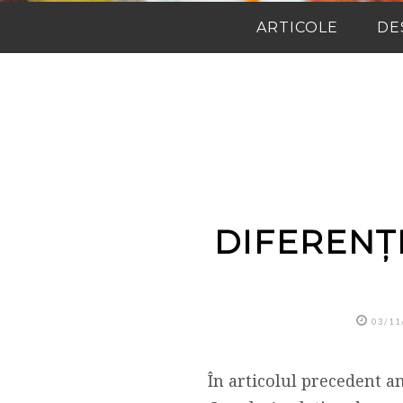
ARTICOLE
DE
DIFERENȚ
03/11
În articolul precedent a